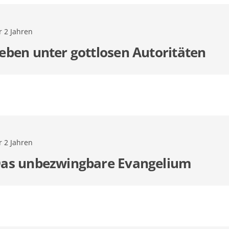
r 2 Jahren
eben unter gottlosen Autoritäten
r 2 Jahren
as unbezwingbare Evangelium