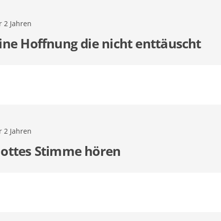
r 2 Jahren
ine Hoffnung die nicht enttäuscht
r 2 Jahren
ottes Stimme hören