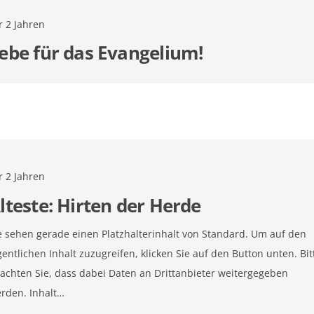
r 2 Jahren
ebe für das Evangelium!
r 2 Jahren
lteste: Hirten der Herde
e sehen gerade einen Platzhalterinhalt von Standard. Um auf den
gentlichen Inhalt zuzugreifen, klicken Sie auf den Button unten. Bit
achten Sie, dass dabei Daten an Drittanbieter weitergegeben
rden. Inhalt…