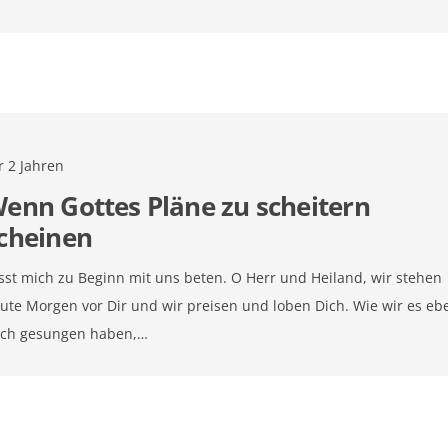
r 2 Jahren
enn Gottes Pläne zu scheitern
cheinen
sst mich zu Beginn mit uns beten. O Herr und Heiland, wir stehen
ute Morgen vor Dir und wir preisen und loben Dich. Wie wir es eb
ch gesungen haben,…