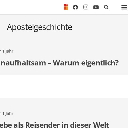
Apostelgeschichte
Start
Apostelgeschichte
r 1 Jahr
naufhaltsam – Warum eigentlich?
r 1 Jahr
ebe als Reisender in dieser Welt