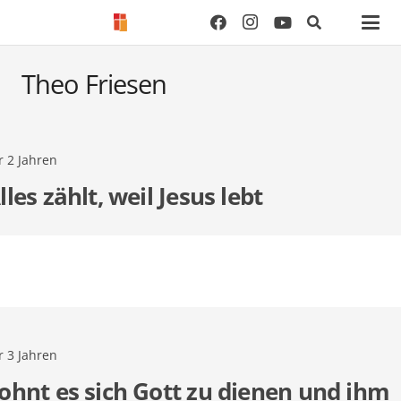
Theo Friesen
Start
Theo Friesen
r 2 Jahren
lles zählt, weil Jesus lebt
r 3 Jahren
ohnt es sich Gott zu dienen und ihm