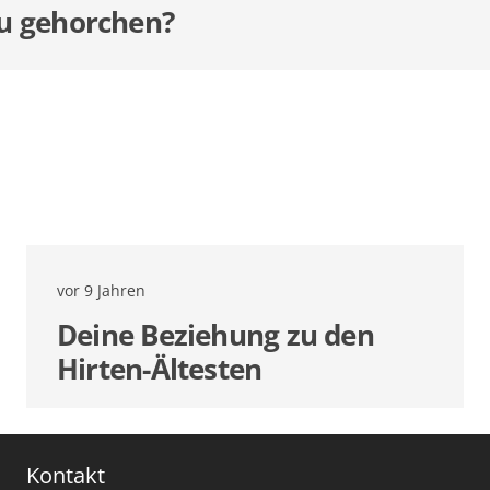
u gehorchen?
vor 9 Jahren
Deine Beziehung zu den
Hirten-Ältesten
Kontakt