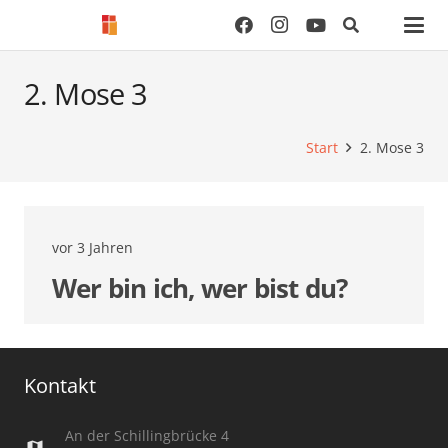
2. Mose 3
Start
2. Mose 3
vor 3 Jahren
Wer bin ich, wer bist du?
Kontakt
An der Schillingbrücke 4