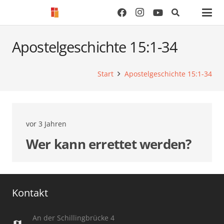
Apostelgeschichte 15:1-34
Start
Apostelgeschichte 15:1-34
vor 3 Jahren
Wer kann errettet werden?
Kontakt
An der Schillingbrücke 4