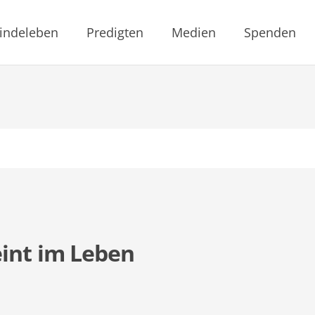
indeleben
Predigten
Medien
Spenden
eint im Leben