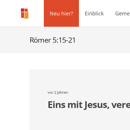
Neu hier?
Einblick
Geme
Römer 5:15-21
vor 2 Jahren
Eins mit Jesus, ver