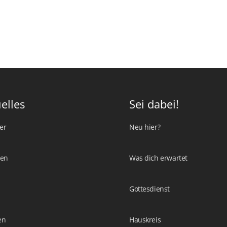
elles
Sei dabei!
er
Neu hier?
ten
Was dich erwartet
Gottesdienst
en
Hauskreis