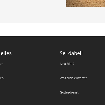
elles
Sei dabei!
er
Neu hier?
ten
Was dich erwartet
Gottesdienst