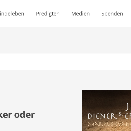
indeleben
Predigten
Medien
Spenden
ker oder