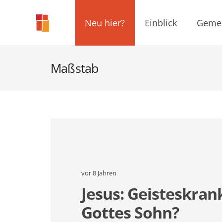
Neu hier?
Einblick
Geme
Maßstab
vor 8 Jahren
Jesus: Geisteskran
Gottes Sohn?