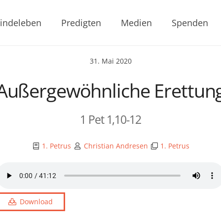
indeleben
Predigten
Medien
Spenden
31. Mai 2020
Außergewöhnliche Erettun
1 Pet 1,10-12
1. Petrus
Christian Andresen
1. Petrus
Download