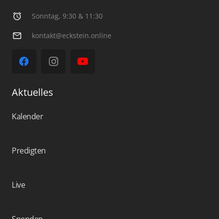
alarm
Sonntag, 9:30 & 11:30
mail_outline
kontakt@eckstein.online
Aktuelles
Kalender
Predigten
Live
Spenden