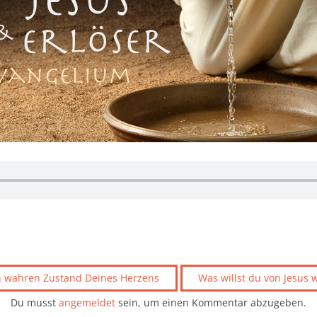
n wahren Zustand Deines Herzens
Was willst du von Jesus wi
Du musst
angemeldet
sein, um einen Kommentar abzugeben.