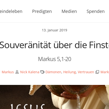
indeleben
Predigten
Medien
Spenden
13. Januar 2019
 Souveränität über die Finst
Markus 5,1-20
Markus
Nick Kalena
Dämonen
,
Heilung
,
Vertrauen
Mark