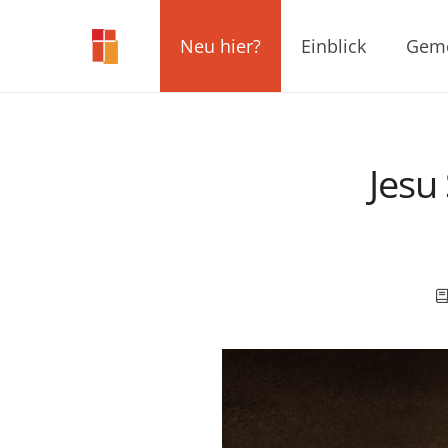
Neu hier?
Einblick
Geme
Jesu