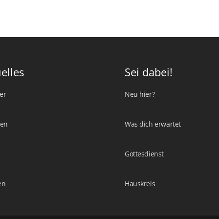
elles
Sei dabei!
er
Neu hier?
ten
Was dich erwartet
Gottesdienst
en
Hauskreis