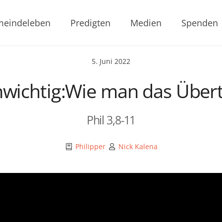
eindeleben
Predigten
Medien
Spenden
5. Juni 2022
ichtig:Wie man das Übertre
Phil 3,8-11
Philipper
Nick Kalena