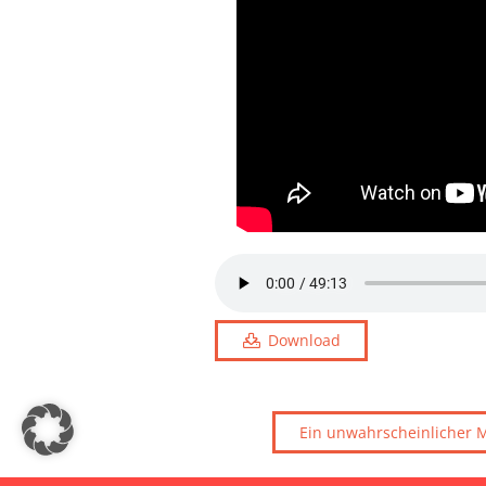
Download
Ein unwahrscheinlicher 