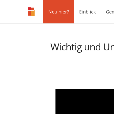
Neu hier?
Einblick
Gem
Wichtig und Unw