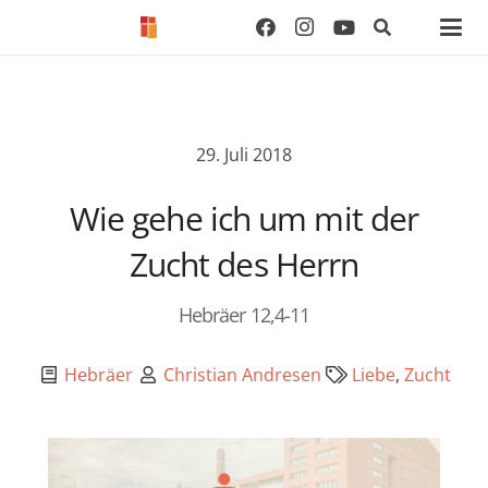
29. Juli 2018
Wie gehe ich um mit der
Zucht des Herrn
Hebräer 12,4-11
Hebräer
Christian Andresen
Liebe
,
Zucht