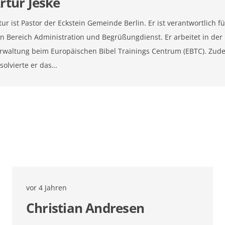
rtur Jeske
tur ist Pastor der Eckstein Gemeinde Berlin. Er ist verantwortlich fü
n Bereich Administration und Begrüßungdienst. Er arbeitet in der
rwaltung beim Europäischen Bibel Trainings Centrum (EBTC). Zud
solvierte er das…
vor 4 Jahren
Christian Andresen