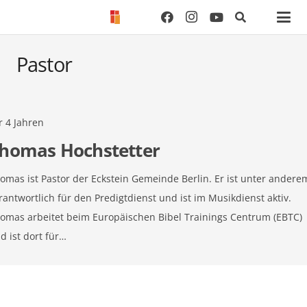
Pastor
Start
Pastor
r 4 Jahren
homas Hochstetter
omas ist Pastor der Eckstein Gemeinde Berlin. Er ist unter andere
rantwortlich für den Predigtdienst und ist im Musikdienst aktiv.
omas arbeitet beim Europäischen Bibel Trainings Centrum (EBTC)
d ist dort für…