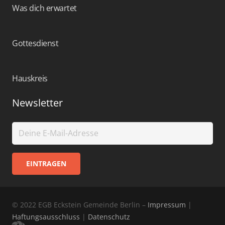
Was dich erwartet
Gottesdienst
Hauskreis
Newsletter
© 2022 EGB Eckstein Gemeinde Berlin –
Impressum
|
Haftungsausschluss
|
Datenschutz