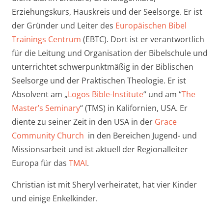
Erziehungskurs, Hauskreis und der Seelsorge. Er ist
der Gründer und Leiter des
Europäischen Bibel
Trainings Centrum
(EBTC). Dort ist er verantwortlich
für die Leitung und Organisation der Bibelschule und
unterrichtet schwerpunktmäßig in der Biblischen
Seelsorge und der Praktischen Theologie. Er ist
Absolvent am „
Logos Bible-Institute
“ und am “
The
Master’s Seminary
“ (TMS) in Kalifornien, USA. Er
diente zu seiner Zeit in den USA in der
Grace
Community Church
in den Bereichen Jugend- und
Missionsarbeit und ist aktuell der Regionalleiter
Europa für das
TMAI
.
Christian ist mit Sheryl verheiratet, hat vier Kinder
und einige Enkelkinder.