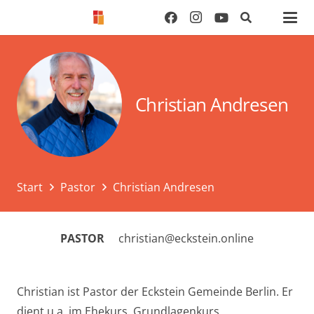
Christian Andresen
Start
Pastor
Christian Andresen
PASTOR
christian@eckstein.online
Christian ist Pastor der Eckstein Gemeinde Berlin. Er
dient u.a. im Ehekurs, Grundlagenkurs,