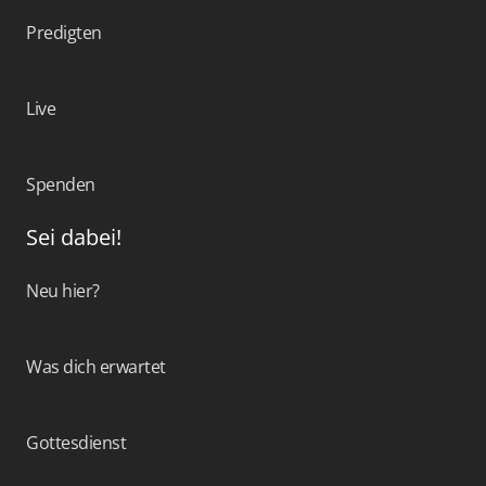
Predigten
Live
Spenden
Sei dabei!
Neu hier?
Was dich erwartet
Gottesdienst