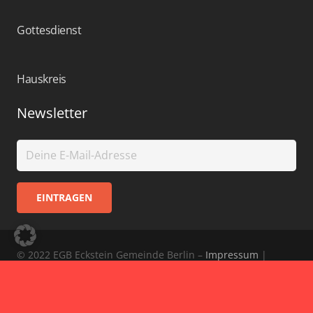
Gottesdienst
Hauskreis
Newsletter
© 2022 EGB Eckstein Gemeinde Berlin –
Impressum
|
Haftungsausschluss
|
Datenschutz