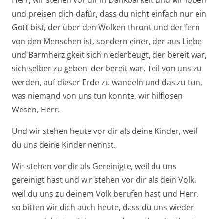
und preisen dich dafür, dass du nicht einfach nur ein
Gott bist, der über den Wolken thront und der fern
von den Menschen ist, sondern einer, der aus Liebe
und Barmherzigkeit sich niederbeugt, der bereit war,
sich selber zu geben, der bereit war, Teil von uns zu
werden, auf dieser Erde zu wandeln und das zu tun,
was niemand von uns tun konnte, wir hilflosen
Wesen, Herr.
Und wir stehen heute vor dir als deine Kinder, weil
du uns deine Kinder nennst.
Wir stehen vor dir als Gereinigte, weil du uns
gereinigt hast und wir stehen vor dir als dein Volk,
weil du uns zu deinem Volk berufen hast und Herr,
so bitten wir dich auch heute, dass du uns wieder