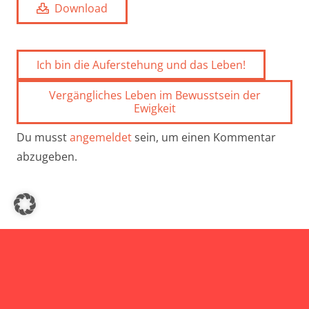
Download
Ich bin die Auferstehung und das Leben!
Vergängliches Leben im Bewusstsein der
Ewigkeit
Du musst
angemeldet
sein, um einen Kommentar
abzugeben.
Kontakt