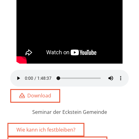
Download
Seminar der Eckstein Gemeinde
Wie kann ich festbleiben?