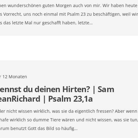
nen wunderschönen guten Morgen auch von mir. Wir haben heute
s Vorrecht, uns noch einmal mit Psalm 23
zu beschäftigen, weil wi
s das letzte Mal nur geschafft haben, letzte…
r 12 Monaten
ennst du deinen Hirten? | Sam
eanRichard | Psalm 23,1a
er nicht wissen wirklich, was sie da eigentlich fressen? Aber wenn
hafe wirklich so dumme Tiere wären und nicht wissen, was sie tun
rum benutzt Gott das Bild so häufig…