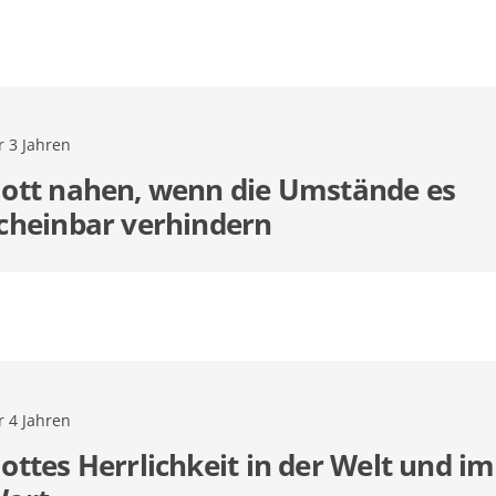
r 3 Jahren
ott nahen, wenn die Umstände es
cheinbar verhindern
r 4 Jahren
ottes Herrlichkeit in der Welt und im