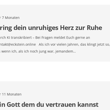
r 7 Monaten
ring dein unruhiges Herz zur Ruhe
rch KI transkribiert – Bei Fragen meldet Euch gerne an
ntakt@eckstein.online
Als ich vor vielen Jahren, das klingt jetzt so
s wenn ich, als ich noch jung war, jemandem…
r 11 Monaten
in Gott dem du vertrauen kannst